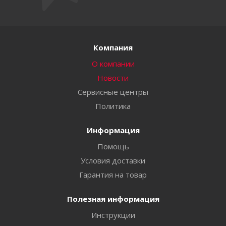
Компания
О компании
Новости
Сервисные центры
Политика
Информация
Помощь
Условия доставки
Гарантия на товар
Полезная информация
Инструкции