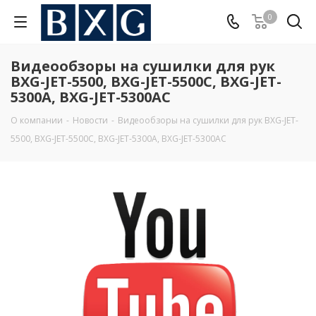
0
Видеообзоры на сушилки для рук
BXG-JET-5500, BXG-JET-5500C, BXG-JET-
5300А, BXG-JET-5300АС
О компании
-
Новости
-
Видеообзоры на сушилки для рук BXG-JET-
5500, BXG-JET-5500C, BXG-JET-5300А, BXG-JET-5300АС