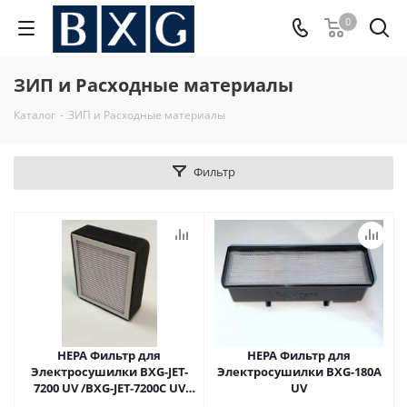
0
ЗИП и Расходные материалы
Каталог
-
ЗИП и Расходные материалы
Фильтр
НЕРА Фильтр для
НЕРА Фильтр для
Электросушилки BXG-JET-
Электросушилки BXG-180A
7200 UV /BXG-JET-7200C UV
UV
/BXG-JET-7300 UV