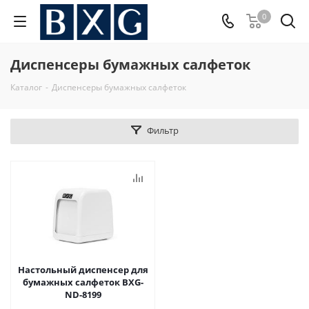
0
Диспенсеры бумажных салфеток
Каталог
-
Диспенсеры бумажных салфеток
Фильтр
Настольный диспенсер для
бумажных салфеток BXG-
ND-8199