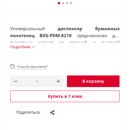
Универсальный
диспенсер бумажных
полотенец BXG-PDM-8218
предназначен для
туалетных комнат со средней и высокой
Подробнее
проходимостью.
Нашли дешевле?
В корзину
Купить в 1 клик
Поделиться