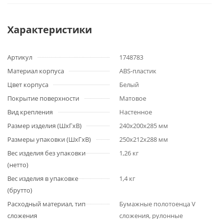
Характеристики
Артикул
1748783
Материал корпуса
ABS-пластик
Цвет корпуса
Белый
Покрытие поверхности
Матовое
Вид крепления
Настенное
Размер изделия (ШхГхВ)
240x200х285 мм
Размеры упаковки (ШхГхВ)
250x212х288 мм
Вес изделия без упаковки
1,26 кг
(нетто)
Вес изделия в упаковке
1,4 кг
(брутто)
Расходный материал, тип
Бумажные полотоенца V
сложения
сложения, рулонные