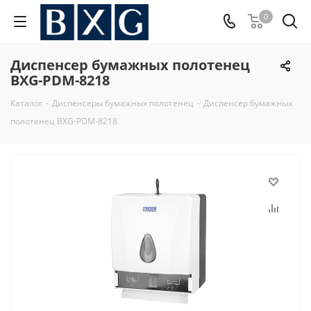
0
Диспенсер бумажных полотенец
BXG-PDM-8218
Каталог
-
Диспенсеры бумажных полотенец
-
Диспенсер бумажных
полотенец BXG-PDM-8218