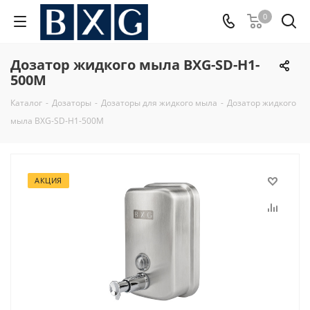
0
Дозатор жидкого мыла BXG-SD-H1-
500M
Каталог
-
Дозаторы
-
Дозаторы для жидкого мыла
-
Дозатор жидкого
мыла BXG-SD-H1-500M
АКЦИЯ