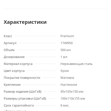
Характеристики
Класс
Premium
Артикул
1749950
Объем
500 мл
Дозирование
1 мл
Материал корпуса
Нержавеющая сталь
Цвет корпуса
Хром
Покрытие поверхности
Матовое
Крепление
Настенное
Размер изделия (ШхГхВ)
95х105х150 мм
Размеры упаковки (ШхГхВ)
100х110х155 мм
Срок гарантийного
6 мес.