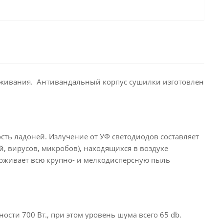
раживания. Антивандальный корпус сушилки изготовлен
ть ладоней. Излучение от УФ светодиодов составляет
й, вирусов, микробов), находящихся в воздухе
ерживает всю крупно- и мелкодисперсную пыль
сти 700 Вт., при этом уровень шума всего 65
db
.