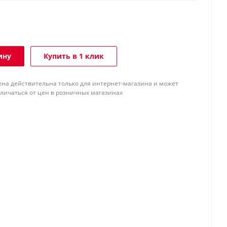
ину
Купить в 1 клик
ена действительна только для интернет-магазина и может
тличаться от цен в розничных магазинах