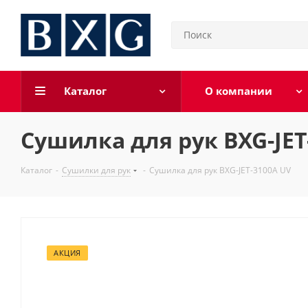
Каталог
О компании
Сушилка для рук BXG-JET
Каталог
-
Сушилки для рук
-
Сушилка для рук BXG-JET-3100А UV
АКЦИЯ