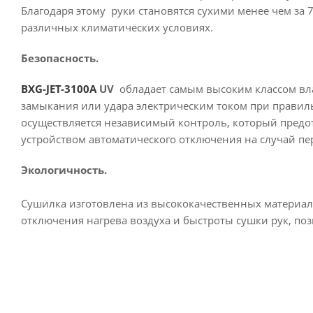
Благодаря этому руки становятся сухими менее чем за 
различных климатических условиях.
Безопасность.
BXG-JET-3100А
UV
обладает самым высоким классом вла
замыкания или удара электрическим током при правил
осуществляется независимый контроль, который пред
устройством автоматического отключения на случай пер
Экологичность.
Сушилка изготовлена из высококачественных материал
отключения нагрева воздуха и быстроты сушки рук, по