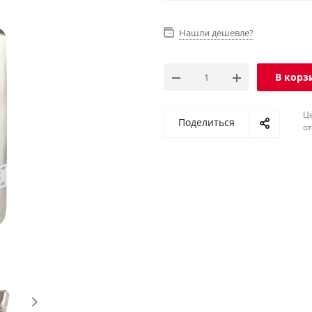
Нашли дешевле?
В корз
Ц
Поделиться
о