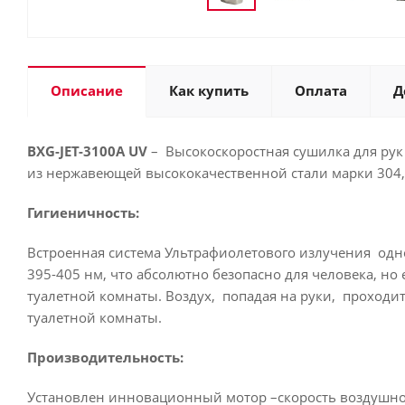
Описание
Как купить
Оплата
Д
BXG-JET-3100А
UV
– Высокоскоростная сушилка для ру
из нержавеющей высококачественной стали марки 304,
Гигиеничность:
Встроенная система Ультрафиолетового излучения одно
395-405 нм, что абсолютно безопасно для человека, но
туалетной комнаты. Воздух, попадая на руки, проходи
туалетной комнаты.
Производительность:
Установлен инновационный мотор –скорость воздушного