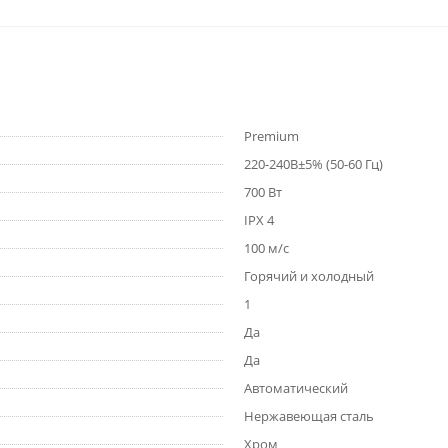
Premium
220-240В±5% (50-60 Гц)
700 Вт
IPX 4
100 м/с
Горячий и холодный
1
Да
Да
Автоматический
Нержавеющая сталь
Хром