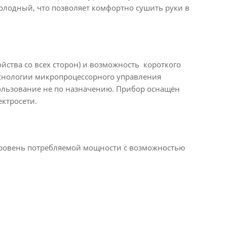
 холодный, что позволяет комфортно сушить руки в
йства со всех сторон) и возможность короткого
ехнологии микропроцессорного управления
ользование не по назначению. Прибор оснащён
ектросети.
уровень потребляемой мощности с возможностью