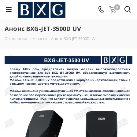
0
Анонс BXG-JET-3500D UV
О компании
-
Новости
-
Анонс BXG-JET-3500D UV