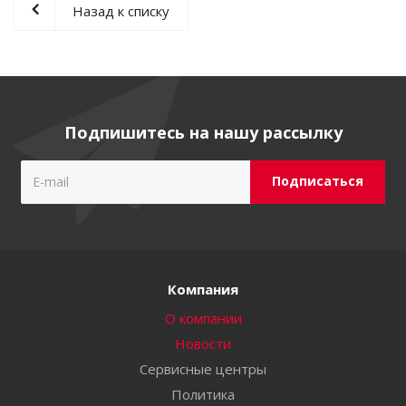
Назад к списку
Подпишитесь на нашу рассылку
Компания
О компании
Новости
Сервисные центры
Политика